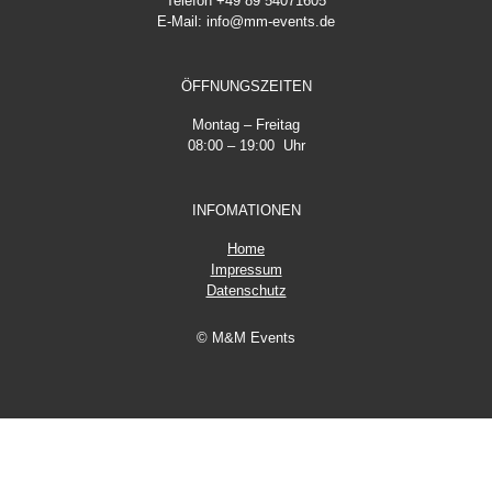
Telefon +49 89 54071605
E-Mail: info@mm-events.de
ÖFFNUNGSZEITEN
Montag – Freitag
08:00 – 19:00 Uhr
INFOMATIONEN
Home
Impressum
Datenschutz
© M&M Events